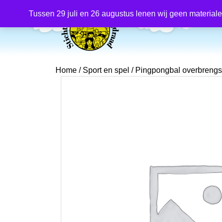
Producten
zoeken
Tussen 29 juli en 26 augustus lenen wij geen material
Home
/
Sport en spel
/ Pingpongbal overbrengs