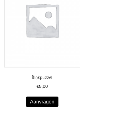
Blokpuzzel
€
5,00
Aanvragen