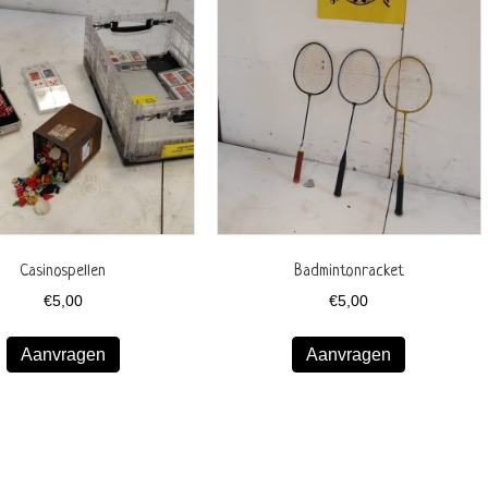
Casinospellen
Badmintonracket
€
5,00
€
5,00
Aanvragen
Aanvragen