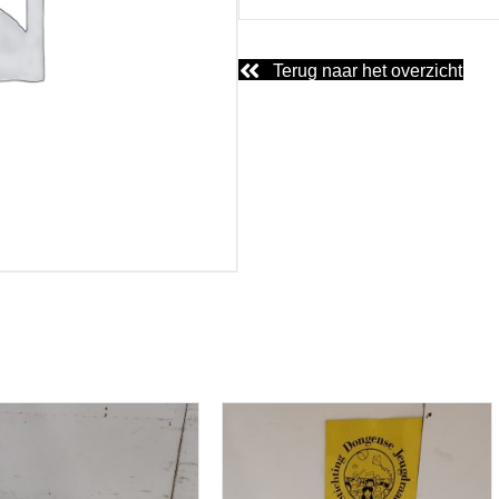
Terug naar het overzicht