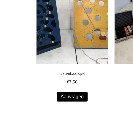
Gatenkaasspel
€
7,50
Aanvragen