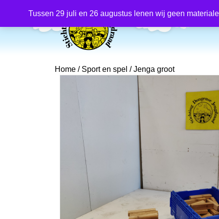
Producten
zoeken
Tussen 29 juli en 26 augustus lenen wij geen material
Home
/
Sport en spel
/ Jenga groot