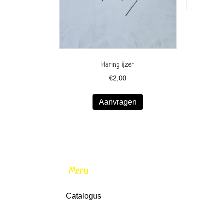
Haring ijzer
€
2,00
Aanvragen
Menu
Catalogus