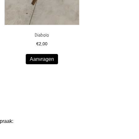
Diabolo
€
2,00
Aanvragen
praak: