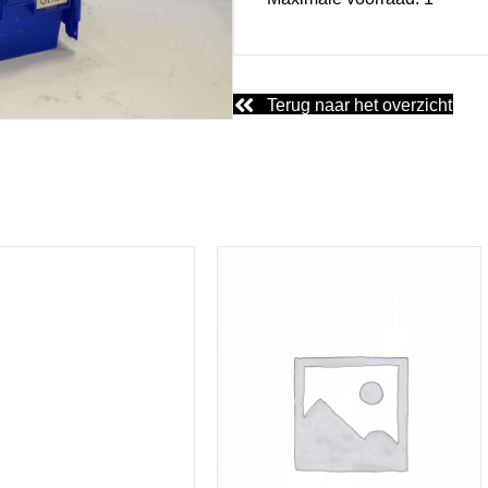
Terug naar het overzicht