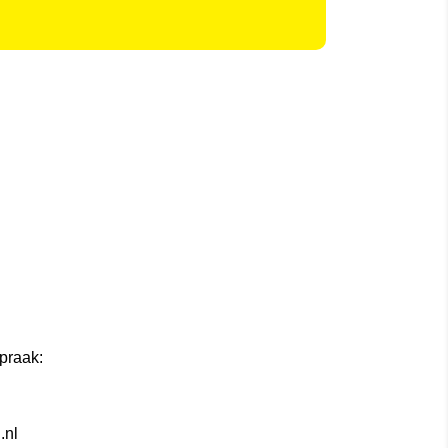
praak:
.nl