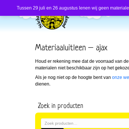
Producten
zoeken
Tussen 29 juli en 26 augustus lenen wij geen material
Materiaaluitleen – ajax
Houd er rekening mee dat de voorraad van de
materialen niet beschikbaar zijn op het geko
Als je nog niet op de hoogte bent van
onze we
dienen.
Zoek in producten
Zoeken
naar: