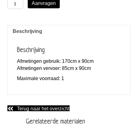
voetbal
Aanvragen
gatenbord
aantal
Beschrijving
Beschrijving
Afmetingen gebruik: 170cm x 90cm
Afmetingen vervoer: 85cm x 90cm
Maximale voorraad:
1
Terug naar het overzicht
Gerelateerde materialen