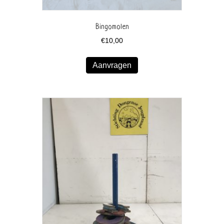
Bingomolen
€
10,00
Aanvragen