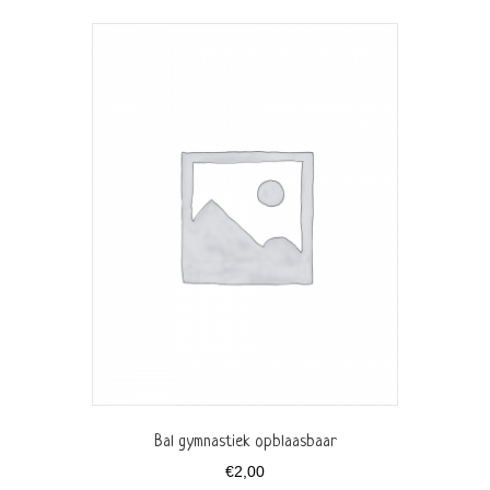
Bal gymnastiek opblaasbaar
€
2,00