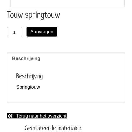
Touw springtouw
Touw
Aanvragen
springtouw
aantal
Beschrijving
Beschrijving
Springtouw
Terug naar het overzicht
Gerelateerde materialen