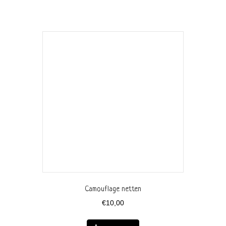
Camouflage netten
€
10,00