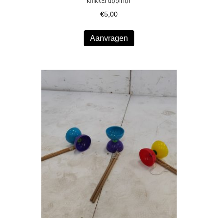
Knikkerdoolhof
€
5,00
Aanvragen