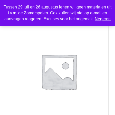
Tussen 29 juli en 26 augustus lenen wij geen materialen uit
i.v.m. de Zomerspelen. Ook zullen wij niet op e-mail en
Home
/
Sport en spel
/ Touw springtouw
aanvragen reageren. Excuses voor het ongemak.
Negeren