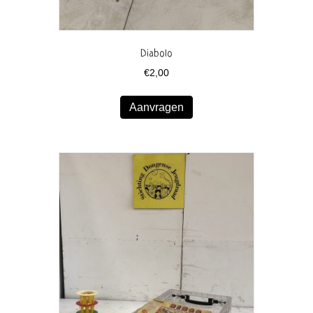
Diabolo
€
2,00
Aanvragen