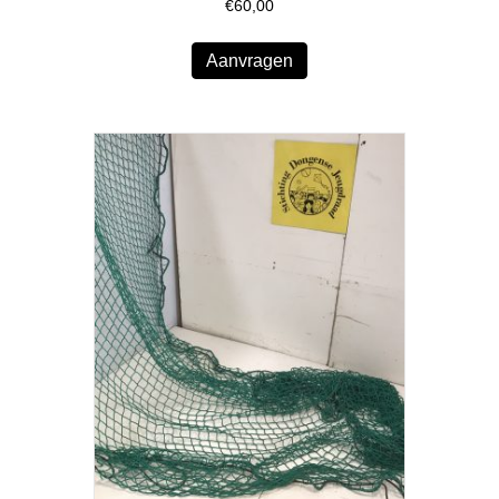
€
60,00
Aanvragen