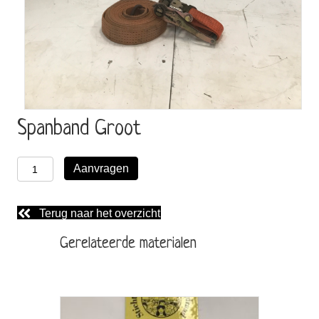
Spanband Groot
Spanband
Aanvragen
Groot
aantal
Terug naar het overzicht
Gerelateerde materialen