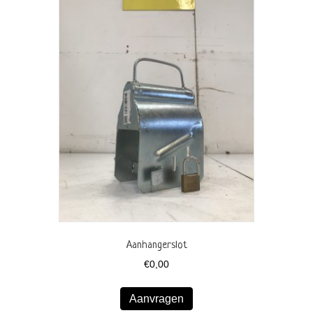
Aanhangerslot
€
0,00
Aanvragen