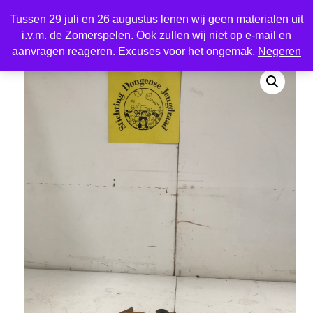
Tussen 29 juli en 26 augustus lenen wij geen materialen uit
i.v.m. de Zomerspelen. Ook zullen wij niet op e-mail en
Home
/
Aanhangers
/ Spanband Groot
aanvragen reageren. Excuses voor het ongemak.
Negeren