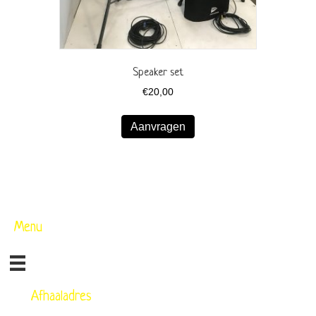
Speaker set
€
20,00
Aanvragen
Menu
Afhaaladres