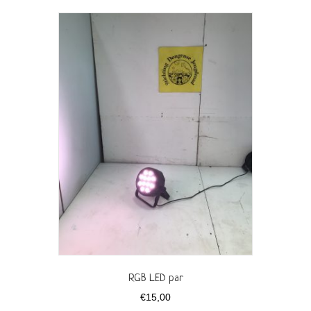
RGB LED par
€
15,00