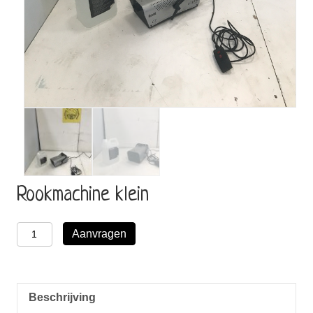
Rookmachine klein
Rookmachine
Aanvragen
klein
aantal
Beschrijving