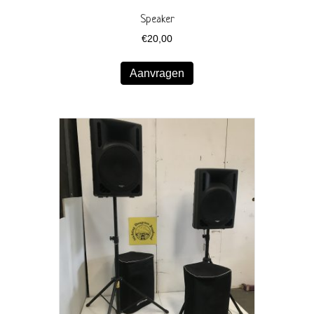
Speaker
€
20,00
Aanvragen