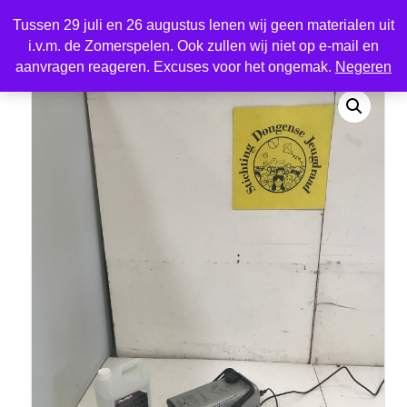
Tussen 29 juli en 26 augustus lenen wij geen materialen uit
i.v.m. de Zomerspelen. Ook zullen wij niet op e-mail en
Home
/
Audio, video en elektra
/ Rookmachine klein
aanvragen reageren. Excuses voor het ongemak.
Negeren