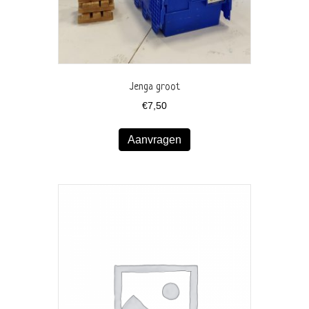
Jenga groot
€
7,50
Aanvragen