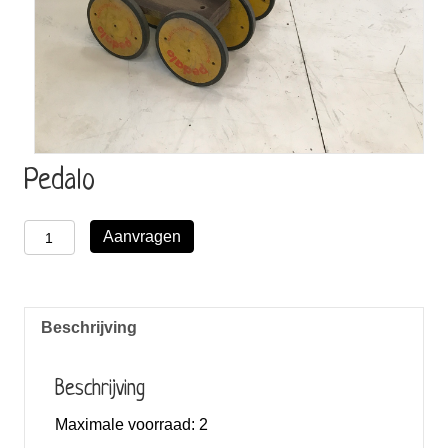
Pedalo
Pedalo
Aanvragen
aantal
Beschrijving
Beschrijving
Maximale voorraad:
2