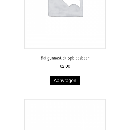
Bal gymnastiek opblaasbaar
€
2,00
Aanvragen