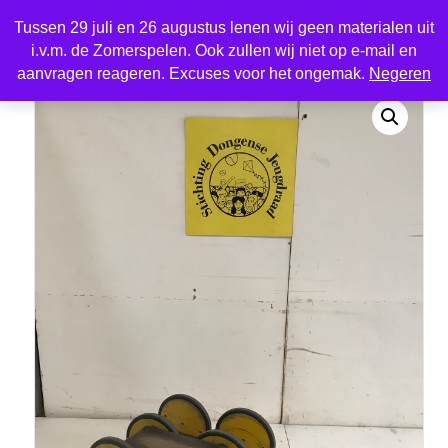
Tussen 29 juli en 26 augustus lenen wij geen materialen uit
i.v.m. de Zomerspelen. Ook zullen wij niet op e-mail en
Home
/
Sport en spel
/ Pedalo
aanvragen reageren. Excuses voor het ongemak.
Negeren