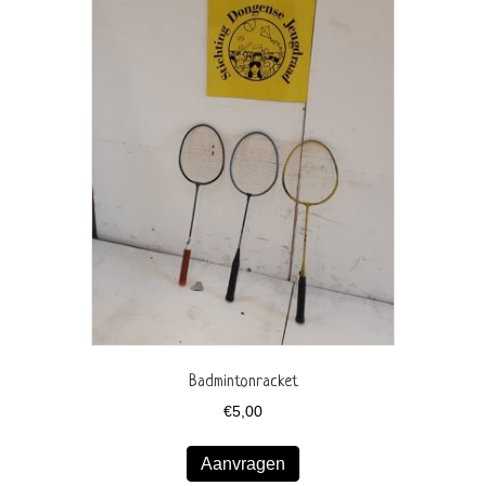
Badmintonracket
€
5,00
Aanvragen