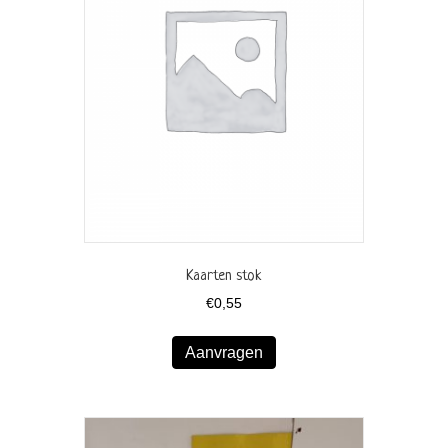
Kaarten stok
€
0,55
Aanvragen