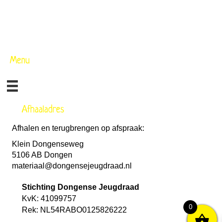
Menu
Afhaaladres
Afhalen en terugbrengen op afspraak:
Klein Dongenseweg
5106 AB Dongen
materiaal@dongensejeugdraad.nl
Stichting Dongense Jeugdraad
KvK: 41099757
0
Rek: NL54RABO0125826222