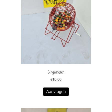
Bingomolen
€
10,00
Aanvragen