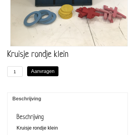
Kruisje rondje klein
Kruisje
Aanvragen
rondje
klein
aantal
Beschrijving
Beschrijving
Kruisje rondje klein