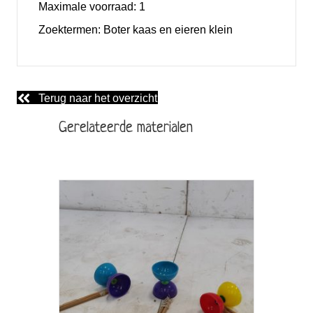
Maximale voorraad:
1
Zoektermen:
Boter kaas en eieren klein
Terug naar het overzicht
Gerelateerde materialen