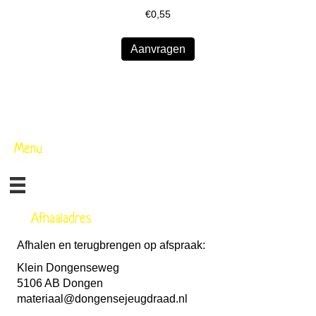
€
0,55
Aanvragen
Menu
Afhaaladres
Afhalen en terugbrengen op afspraak:
Klein Dongenseweg
5106 AB Dongen
materiaal@dongensejeugdraad.nl