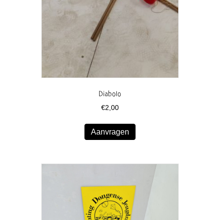
Diabolo
€
2,00
Aanvragen