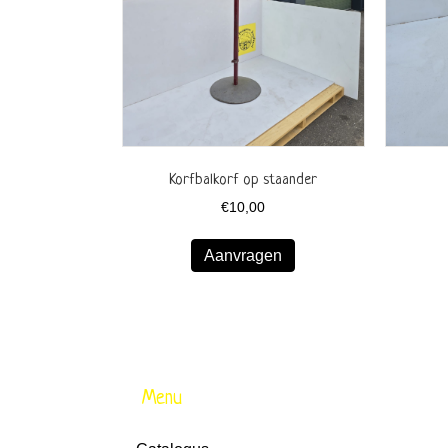
Korfbalkorf op staander
€
10,00
Aanvragen
Menu