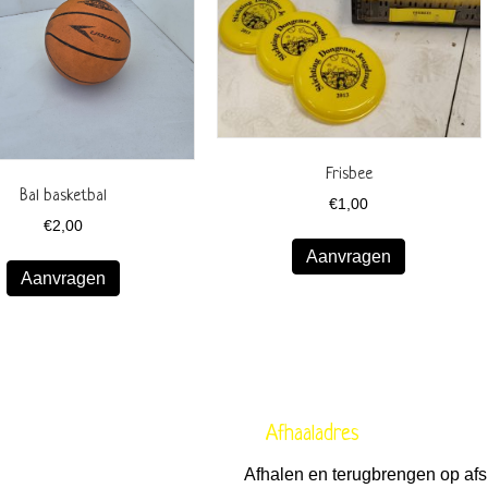
Frisbee
Bal basketbal
€
1,00
€
2,00
Aanvragen
Aanvragen
Afhaaladres
Afhalen en terugbrengen op afs