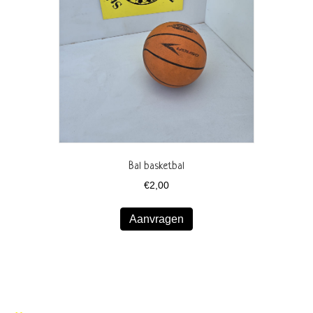
Bal basketbal
€
2,00
Aanvragen