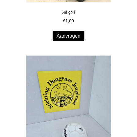
Bal golf
€
1,00
Aanvragen