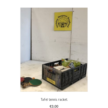
Tafel tennis racket
€
3,00