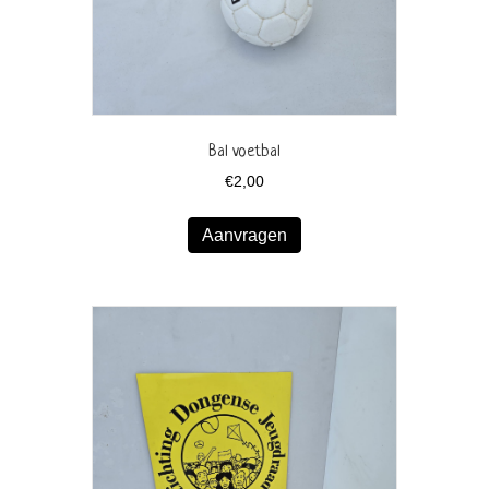
Bal voetbal
€
2,00
Aanvragen