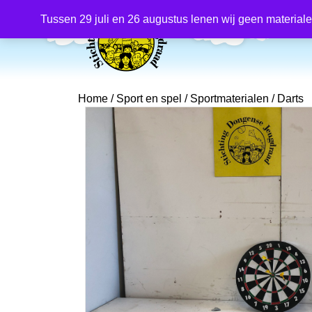
Producten
zoeken
Tussen 29 juli en 26 augustus lenen wij geen material
Home
/
Sport en spel
/
Sportmaterialen
/ Darts