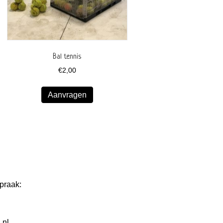
Bal tennis
€
2,00
Aanvragen
praak:
.nl