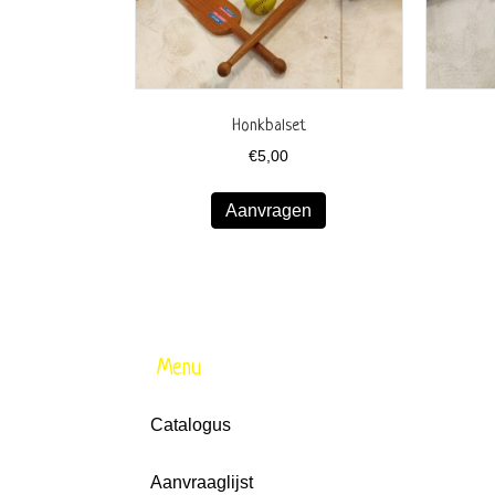
Honkbalset
€
5,00
Aanvragen
Menu
Catalogus
Aanvraaglijst