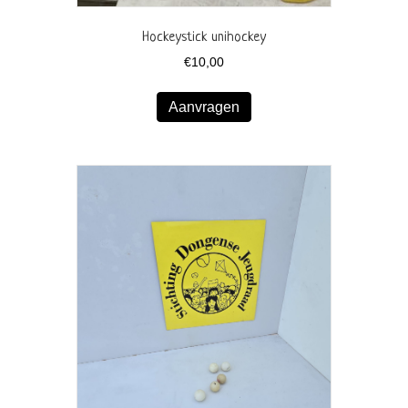
Hockeystick unihockey
€
10,00
Aanvragen