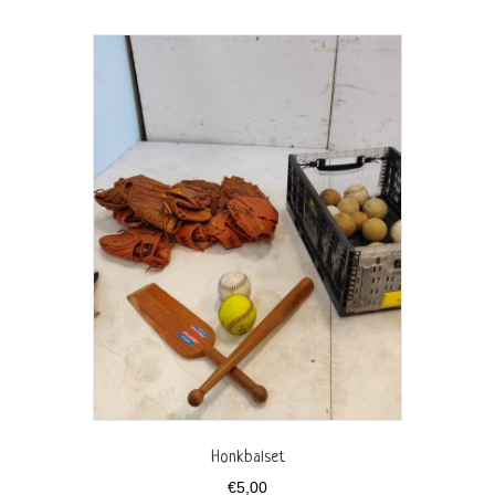
Honkbalset
€
5,00