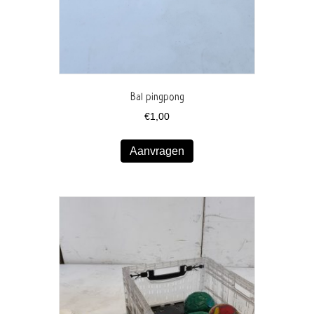
Bal pingpong
€
1,00
Aanvragen